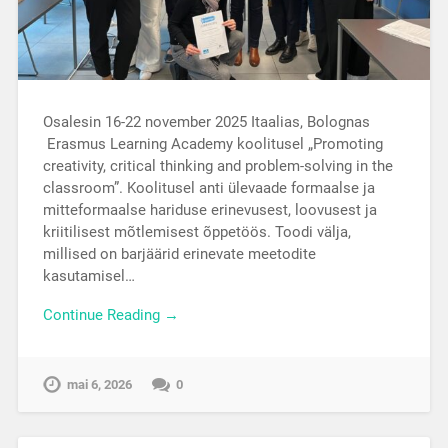
Osalesin 16-22 november 2025 Itaalias, Bolognas
Erasmus Learning Academy koolitusel „Promoting
creativity, critical thinking and problem-solving in the
classroom”. Koolitusel anti ülevaade formaalse ja
mitteformaalse hariduse erinevusest, loovusest ja
kriitilisest mõtlemisest õppetöös. Toodi välja,
millised on barjäärid erinevate meetodite
kasutamisel…
Continue Reading →
mai 6, 2026
0