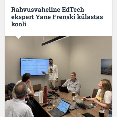
Rahvusvaheline EdTech
ekspert Yane Frenski külastas
kooli