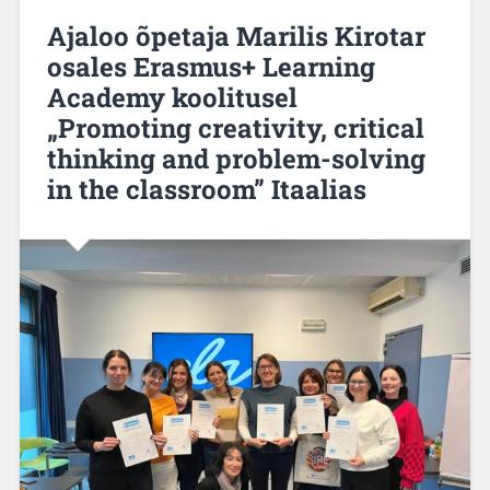
Ajaloo õpetaja Marilis Kirotar
osales Erasmus+ Learning
Academy koolitusel
„Promoting creativity, critical
thinking and problem-solving
in the classroom” Itaalias