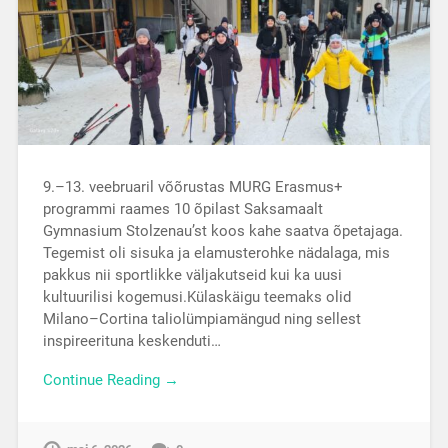
9.–13. veebruaril võõrustas MURG Erasmus+
programmi raames 10 õpilast Saksamaalt
Gymnasium Stolzenau’st koos kahe saatva õpetajaga.
Tegemist oli sisuka ja elamusterohke nädalaga, mis
pakkus nii sportlikke väljakutseid kui ka uusi
kultuurilisi kogemusi.Külaskäigu teemaks olid
Milano–Cortina taliolümpiamängud ning sellest
inspireerituna keskenduti…
Continue Reading →