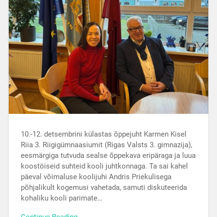
10.-12. detsembrini külastas õppejuht Karmen Kisel
Riia 3. Riigigümnaasiumit (Rigas Valsts 3. gimnazija),
eesmärgiga tutvuda sealse õppekava eripäraga ja luua
koostöiseid suhteid kooli juhtkonnaga. Ta sai kahel
päeval võimaluse koolijuhi Andris Priekulisega
põhjalikult kogemusi vahetada, samuti diskuteerida
kohaliku kooli parimate…