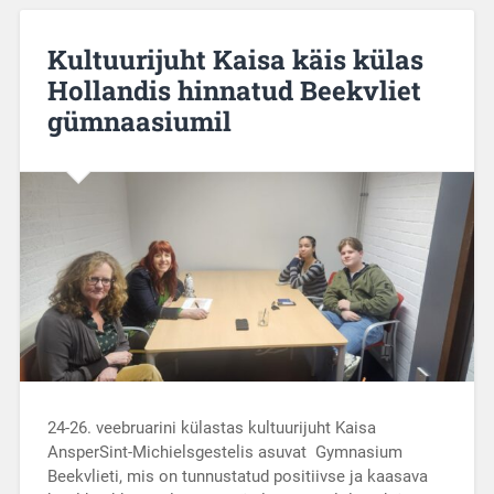
Kultuurijuht Kaisa käis külas
Hollandis hinnatud Beekvliet
gümnaasiumil
24-26. veebruarini külastas kultuurijuht Kaisa
AnsperSint-Michielsgestelis asuvat Gymnasium
Beekvlieti, mis on tunnustatud positiivse ja kaasava